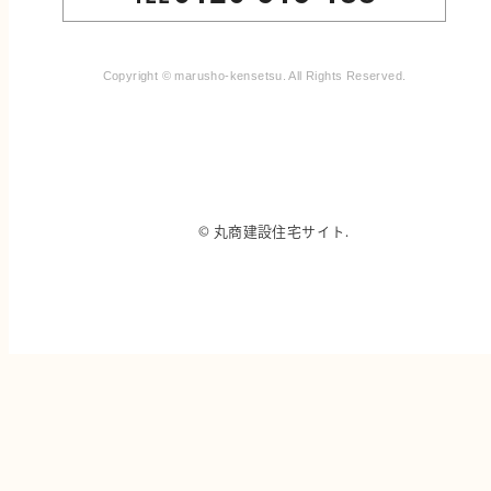
Copyright © marusho-kensetsu. All Rights Reserved.
© 丸商建設住宅サイト.