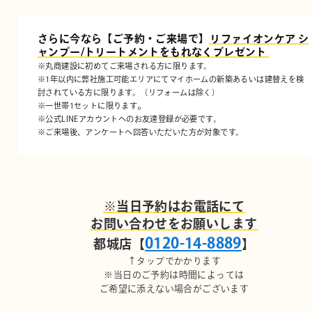
さらに今なら【ご予約・ご来場で】
リファイオンケア シ
ャンプー/トリートメントをもれなくプレゼント
※丸商建設に初めてご来場される方に限ります。
※1年以内に弊社施工可能エリアにてマイホームの新築あるいは建替えを検
討されている方に限ります。（リフォームは除く）
。
※一世帯1セットに限ります
※公式LINEアカウントへのお友達登録が必要です。
※ご来場後、アンケートへ回答いただいた方が対象です。
※当日予約はお電話にて
お問い合わせをお願いします
0120-14-8889
都城店【
】
↑タップでかかります
※当日のご予約は時間によっては
ご希望に添えない場合がございます