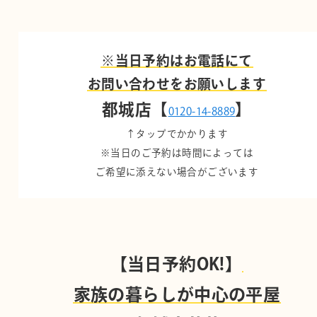
※当日予約はお電話にて
お問い合わせをお願いします
都城店【
】
0120-14-8889
↑タップでかかります
※当日のご予約は時間によっては
ご希望に添えない場合がございます
【当日予約OK!】
家族の暮らしが中心の平屋