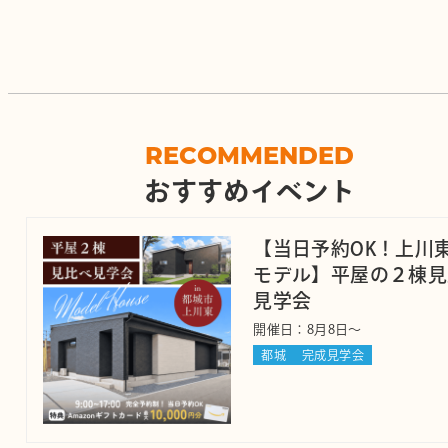
RECOMMENDED
おすすめイベント
【当日予約OK！上川東
モデル】平屋の２棟見
見学会
開催日：8月8日～
都城
完成見学会