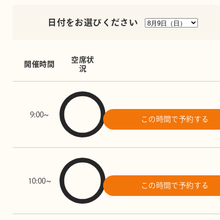
日付をお選びください
空席状
開催時間
況
9:00~
この時間で予約する
10:00~
この時間で予約する