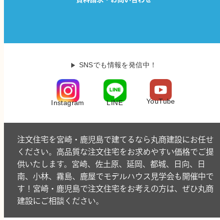
SNSでも情報を発信中！
YouTube
LINE
Instagram
注文住宅を宮崎・鹿児島で建てるなら丸商建設にお任せ
ください。高品質な注文住宅をお求めやすい価格でご提
供いたします。宮崎、佐土原、延岡、都城、日向、日
南、小林、霧島、鹿屋でモデルハウス見学会も開催中で
す！宮崎・鹿児島で注文住宅をお考えの方は、ぜひ丸商
建設にご相談ください。