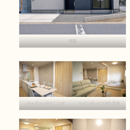
外観
キッチン+ダイニング
リビング+小上がり和室