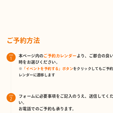
ご予約方法
本ページ内の
ご予約カレンダー
より、ご都合の良
STEP
時をお選びください。
※
「イベントを予約する」ボタン
をクリックしてもご予
レンダーに遷移します
フォームに必要事項をご記入のうえ、送信してく
STEP
い。
お電話でのご予約も承ります。