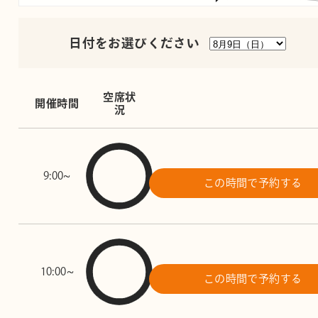
日付をお選びください
空席状
開催時間
況
9:00~
この時間で予約する
10:00~
この時間で予約する