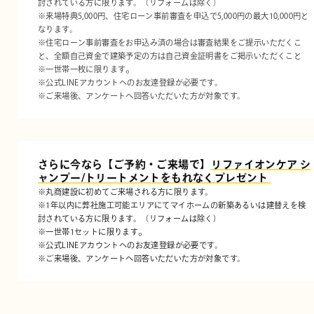
討されている方に限ります。（リフォームは除く）
※来場特典5,000円、住宅ローン事前審査を申込で5,000円の最大10,000円と
なります。
※住宅ローン事前審査をお申込み済の場合は審査結果をご提示いただくこ
と、全額自己資金で建築予定の方は自己資金証明書をご掲示いただくこと
。
※一世帯一枚に限ります
※公式LINEアカウントへのお友達登録が必要です。
※ご来場後、アンケートへ回答いただいた方が対象です。
さらに今なら【ご予約・ご来場で】
リファイオンケア シ
ャンプー/トリートメントをもれなくプレゼント
※丸商建設に初めてご来場される方に限ります。
※1年以内に弊社施工可能エリアにてマイホームの新築あるいは建替えを検
討されている方に限ります。（リフォームは除く）
。
※一世帯1セットに限ります
※公式LINEアカウントへのお友達登録が必要です。
※ご来場後、アンケートへ回答いただいた方が対象です。