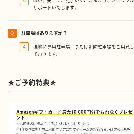
はい。安全にご見学いただけるよう、スタッフ
サポートいたします。
駐車場はありますか？
現地に専用駐車場、または近隣駐車場をご用意
ております。
★ご予約特典★
Amazonギフトカード最大10,000円分をもれなくプレゼ
ント
※丸商建設に初めてご来場される方に限ります。
※1年以内に弊社施工可能エリアにてマイホームの新築あるいは建替えを検