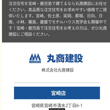
注文住宅を宮崎・鹿児島で建てるなら丸商建設にお任せ
ください。高品質な注文住宅をお求めやすい価格でご提
供いたします。宮崎、佐土原、延岡、都城、日向、日
南、小林、霧島、鹿屋でモデルハウス見学会も開催中で
す！宮崎・鹿児島で注文住宅をお考えの方は、ぜひ丸商
建設にご相談ください。
株式会社丸商建設
宮崎店
宮崎県宮崎市清水2丁目6-1
Google Maps