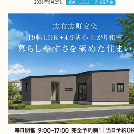
2026年6月29日
鹿屋・志布志
完成見学会