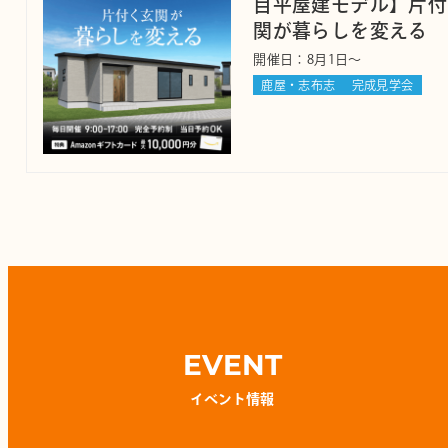
目平屋建モデル】片付
関が暮らしを変える
開催日：8月1日～
鹿屋・志布志
完成見学会
EVENT
イベント情報