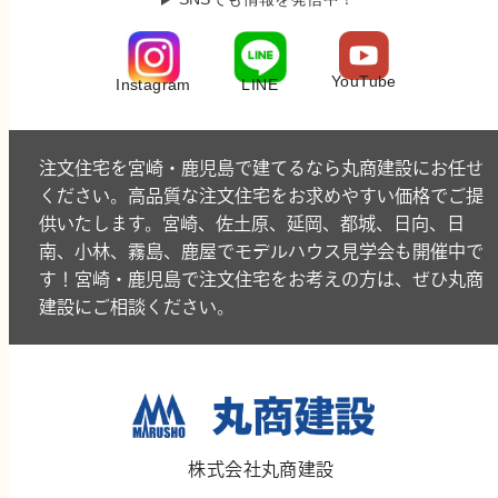
YouTube
LINE
Instagram
注文住宅を宮崎・鹿児島で建てるなら丸商建設にお任せ
ください。高品質な注文住宅をお求めやすい価格でご提
供いたします。宮崎、佐土原、延岡、都城、日向、日
南、小林、霧島、鹿屋でモデルハウス見学会も開催中で
す！宮崎・鹿児島で注文住宅をお考えの方は、ぜひ丸商
建設にご相談ください。
株式会社丸商建設