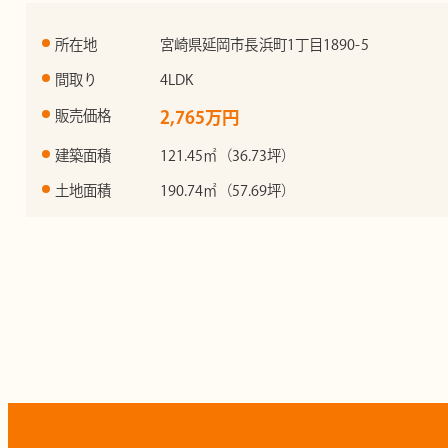
所在地
宮崎県延岡市長浜町1丁目1890-5
間取り
4LDK
販売価格
2,765万円
建築面積
121.45㎡（36.73坪）
土地面積
190.74㎡（57.69坪）