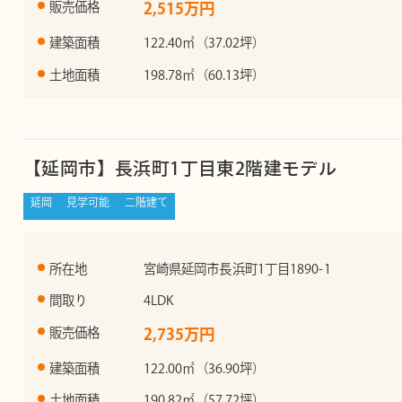
販売価格
2,515万円
建築面積
122.40㎡（37.02坪）
土地面積
198.78㎡（60.13坪）
【延岡市】長浜町1丁目東2階建モデル
延岡
見学可能
二階建て
所在地
宮崎県延岡市長浜町1丁目1890-1
間取り
4LDK
販売価格
2,735万円
建築面積
122.00㎡（36.90坪）
土地面積
190.82㎡（57.72坪）