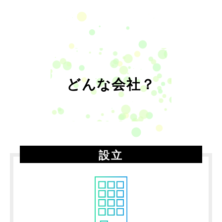
どんな会社？
設立