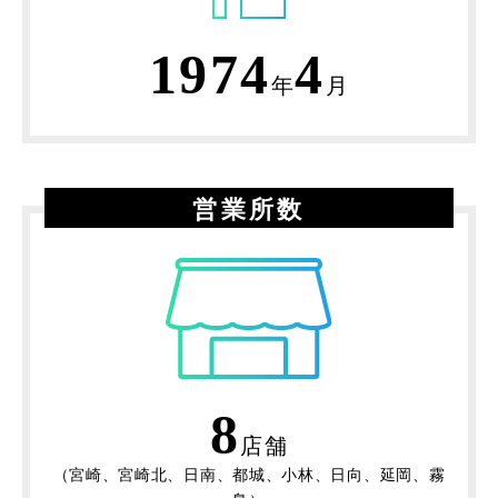
1974
4
年
月
営業所数
8
店舗
（宮崎、宮崎北、日南、都城、小林、日向、延岡、霧