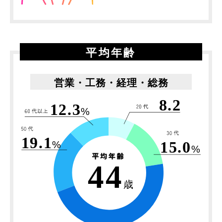
平均年齢
営業・工務・経理・総務
8.2
12.3
%
19.1
15.0
%
%
44
歳