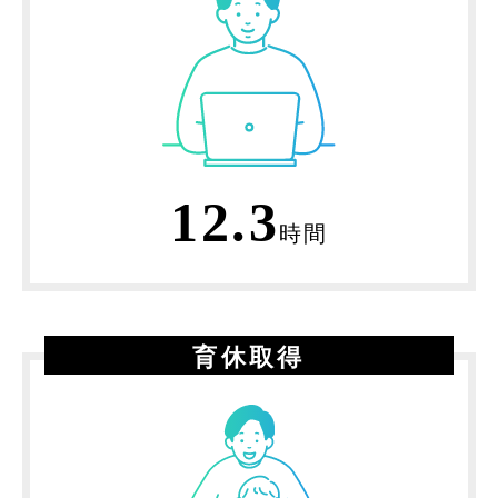
12.3
時間
育休取得