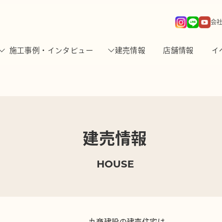
会
施工事例・インタビュー
建売情報
店舗情報
イ
建売情報
HOUSE
丸商建設の建売住宅は