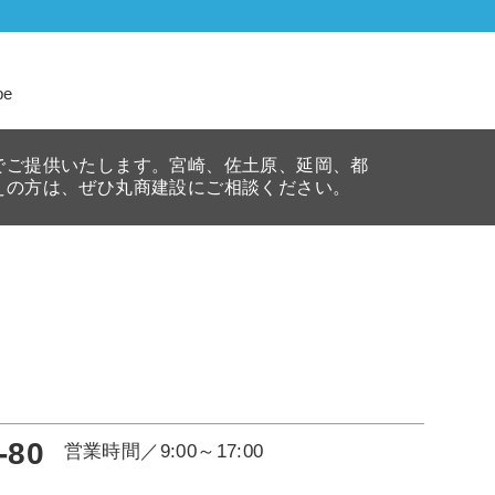
be
でご提供いたします。宮崎、佐土原、延岡、都
えの方は、ぜひ丸商建設にご相談ください。
-80
営業時間／9:00～17:00