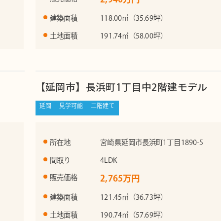
建築面積
118.00㎡（35.69坪）
土地面積
191.74㎡（58.00坪）
【延岡市】長浜町1丁目中2階建モデル
延岡
見学可能
二階建て
所在地
宮崎県延岡市長浜町1丁目1890-5
間取り
4LDK
販売価格
2,765万円
建築面積
121.45㎡（36.73坪）
土地面積
190.74㎡（57.69坪）