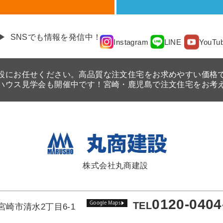
SNSでも情報を発信中！
YouTu
Instagram
LINE
設にお任せください。高品質な注文住宅をお求めやすい価格
ハウス見学会も開催中です！宮崎・鹿児島で注文住宅をお考
株式会社丸商建設
0120-0404
Google Maps
TEL
宮崎市清水2丁目6-1