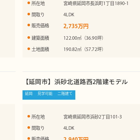
所在地
宮崎県延岡市長浜町1丁目1890-1
間取り
4LDK
販売価格
2,735万円
建築面積
122.00㎡（36.90坪）
土地面積
190.82㎡（57.72坪）
【延岡市】浜砂北道路西2階建モデル
延岡
見学可能
二階建て
所在地
宮崎県延岡市浜砂2丁目101-3
間取り
4LDK
販売価格
2,940万円