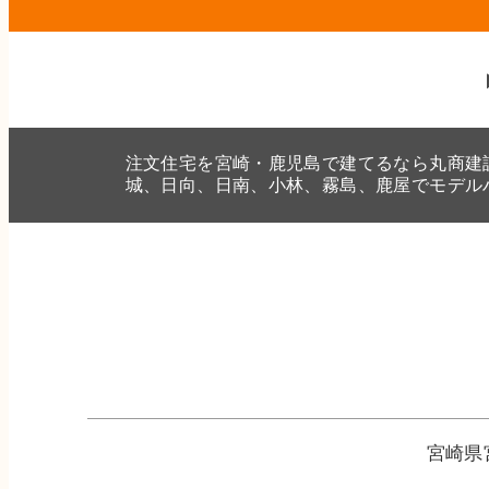
注文住宅を宮崎・鹿児島で建てるなら丸商建
城、日向、日南、小林、霧島、鹿屋でモデル
宮崎県
宮崎店